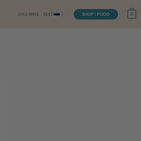
SHOP | POOD
0
LOGI SISSE
EESTI