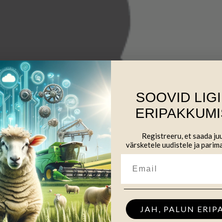
SOOVID LIG
ERIPAKKUMI
Registreeru, et saada j
värsketele uudistele ja parim
JAH, PALUN ERIP