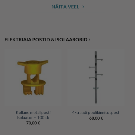
NÄITA VEEL
›
ELEKTRIAIA POSTID & ISOLAARORID
Kollane metallposti
4-traadi poolikinnituspost
isolaator – 100 tk
68,00
€
70,00
€