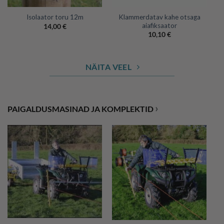
Klammerdatav kahe otsaga
Isolaator toru 12m
aiafiksaator
14,00
€
10,10
€
NÄITA VEEL
›
PAIGALDUSMASINAD JA KOMPLEKTID