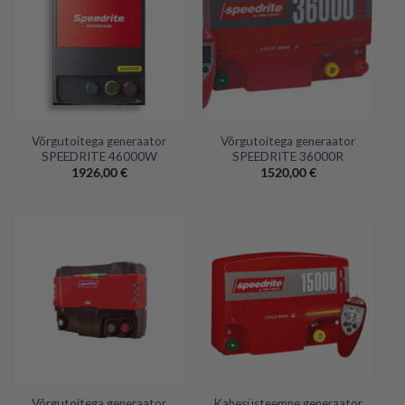
Võrgutoitega generaator
Võrgutoitega generaator
SPEEDRITE 46000W
SPEEDRITE 36000R
1926,00
€
1520,00
€
Võrgutoitega generaator
Kahesüsteemne generaator