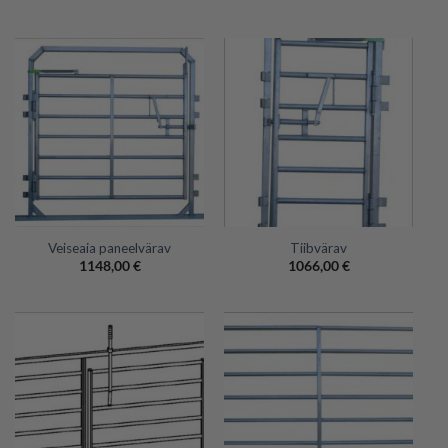
Veiseaia paneelvärav
Tiibvärav
1148,00
€
1066,00
€