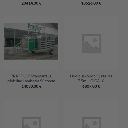
20414,00
€
18526,00
€
PRATTLEY Standard 10
Hoolduskoridor 2 realine
Mobiilne Lambaaia Süsteem
7.5m – GIGA16
14030,00
€
6807,00
€