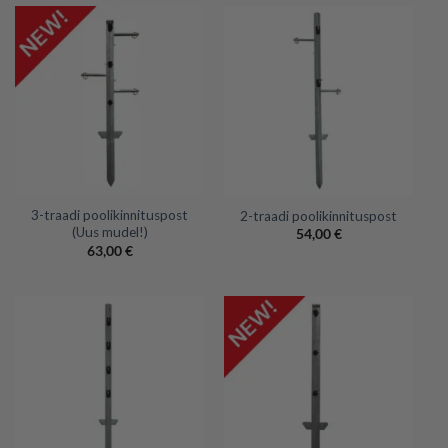
3-traadi poolikinnituspost
2-traadi poolikinnituspost
(Uus mudel!)
54,00
€
63,00
€