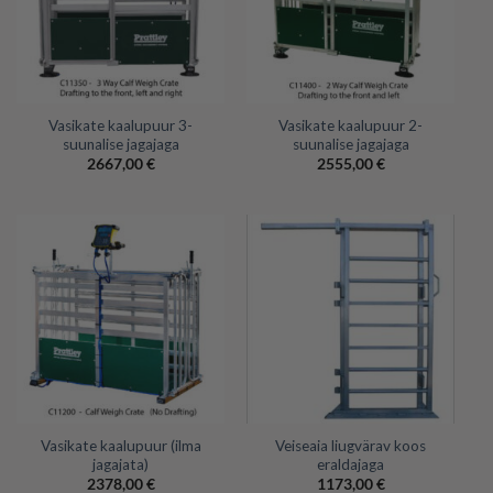
Vasikate kaalupuur 3-
Vasikate kaalupuur 2-
suunalise jagajaga
suunalise jagajaga
2667,00
€
2555,00
€
Vasikate kaalupuur (ilma
Veiseaia liugvärav koos
jagajata)
eraldajaga
2378,00
€
1173,00
€