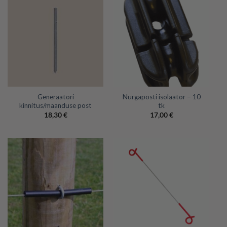
Generaatori
Nurgaposti isolaator – 10
kinnitus/maanduse post
tk
18,30
€
17,00
€