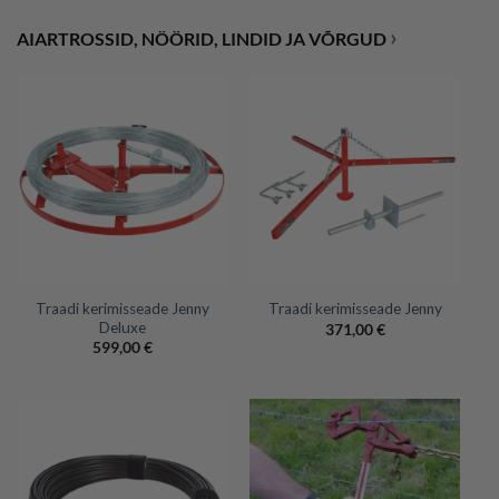
›
AIARTROSSID, NÖÖRID, LINDID JA VÕRGUD
Traadi kerimisseade Jenny
Traadi kerimisseade Jenny
Deluxe
371,00
€
599,00
€