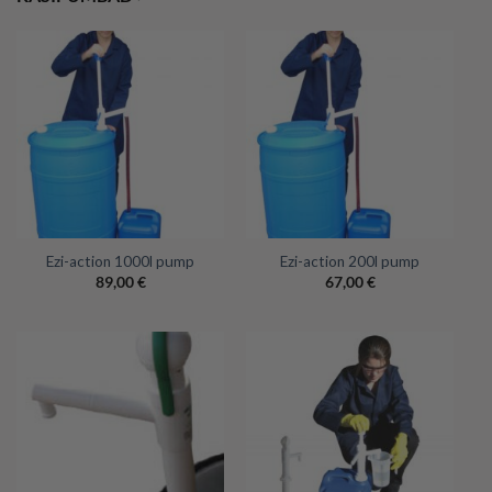
Ezi-action 1000l pump
Ezi-action 200l pump
89,00
€
67,00
€