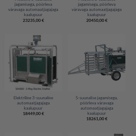
jagamisega, pöörleva
jagamisega, pöörleva
väravaga automaatjagajaga
väravaga automaatjagajaga
kaalupuur
kaalupuur
23235,00
€
20450,00
€
Elektriline 3-suunaline
5-suunalise jagamisega,
automaatjagajaga
pöörleva väravaga
kaalupuur
automaatjagajaga
kaalupuur
18449,00
€
18261,00
€