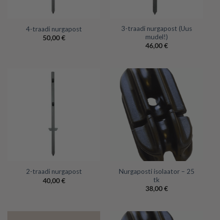
3-traadi nurgapost (Uus
4-traadi nurgapost
mudel!)
50,00
€
46,00
€
Nurgaposti isolaator – 25
2-traadi nurgapost
tk
40,00
€
38,00
€