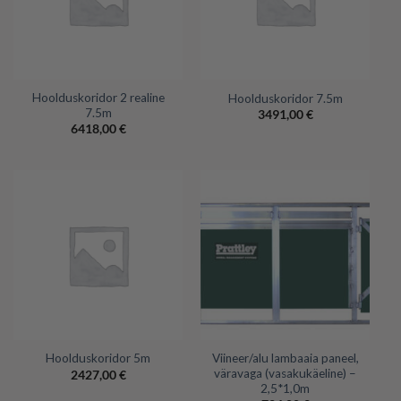
Hoolduskoridor 2 realine
Hoolduskoridor 7.5m
7.5m
3491,00
€
6418,00
€
Viineer/alu lambaaia paneel,
Hoolduskoridor 5m
väravaga (vasakukäeline) –
2427,00
€
2,5*1,0m