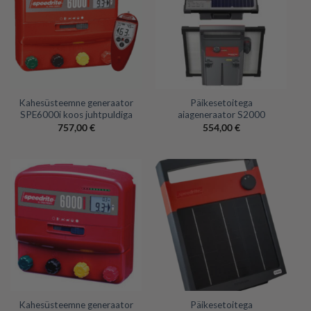
Kahesüsteemne generaator
Päikesetoitega
SPE6000i koos juhtpuldiga
aiageneraator S2000
757,00
€
554,00
€
Kahesüsteemne generaator
Päikesetoitega