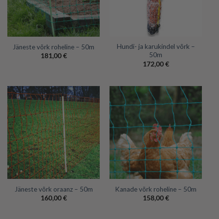
Hundi- ja karukindel võrk –
Jäneste võrk roheline – 50m
50m
181,00
€
172,00
€
Jäneste võrk oraanz – 50m
Kanade võrk roheline – 50m
160,00
€
158,00
€