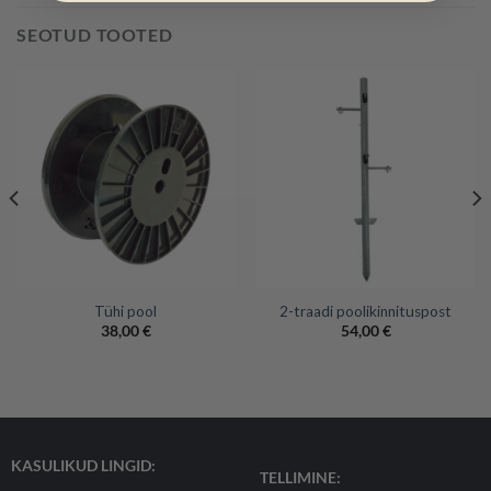
SEOTUD TOOTED
Tühi pool
2-traadi poolikinnituspost
38,00
€
54,00
€
KASULIKUD LINGID:
TELLIMINE: