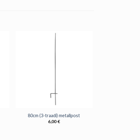
+
80cm (3-traadi) metallpost
6,00
€