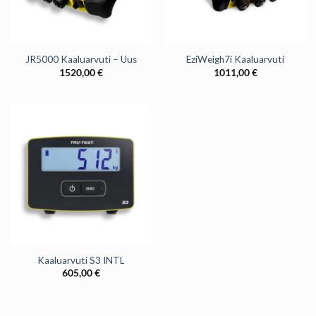
JR5000 Kaaluarvuti – Uus
EziWeigh7i Kaaluarvuti
1520,00
€
1011,00
€
Kaaluarvuti S3 INTL
605,00
€