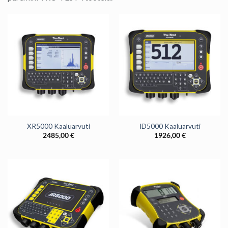
XR5000 Kaaluarvuti
ID5000 Kaaluarvuti
2485,00
€
1926,00
€