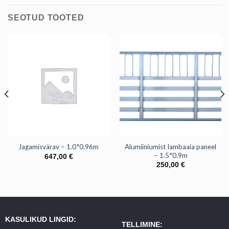
SEOTUD TOOTED
Alumiiniumist lambaaia paneel
Jagamisvärav – 1.0*0.96m
– 1.5*0.9m
647,00
€
250,00
€
KASULIKUD LINGID:
TELLIMINE: