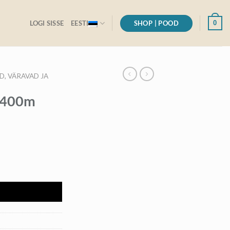
SHOP | POOD
0
LOGI SISSE
EESTI
D, VÄRAVAD JA
– 400m
I