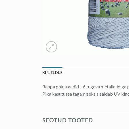
KIRJELDUS
Rappa polütraadid – 6 tugeva metallniidiga 
Pika kasutusea tagamiseks sisaldab UV kindl
SEOTUD TOOTED