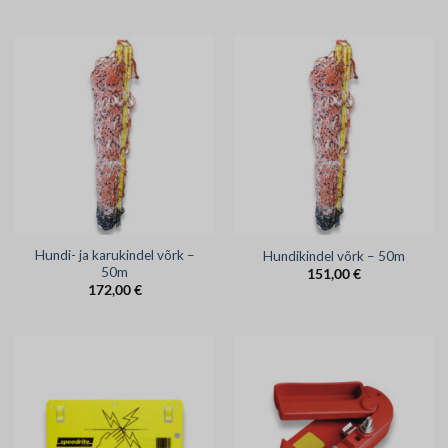
Hundi- ja karukindel võrk –
Hundikindel võrk – 50m
50m
151,00
€
172,00
€