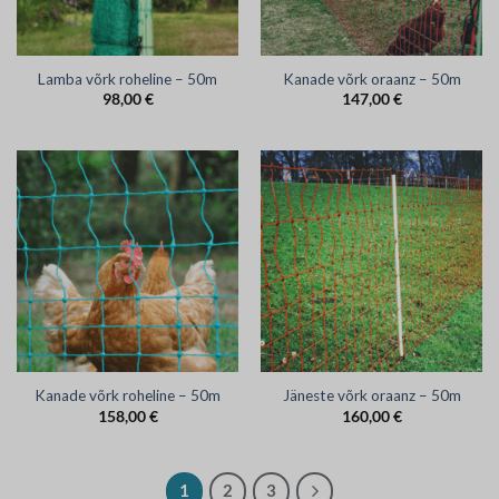
Lamba võrk roheline – 50m
Kanade võrk oraanz – 50m
98,00
€
147,00
€
Kanade võrk roheline – 50m
Jäneste võrk oraanz – 50m
158,00
€
160,00
€
1
2
3