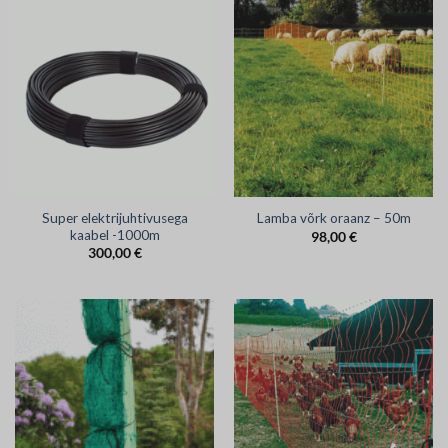
Super elektrijuhtivusega
Lamba võrk oraanz – 50m
kaabel -1000m
98,00
€
300,00
€