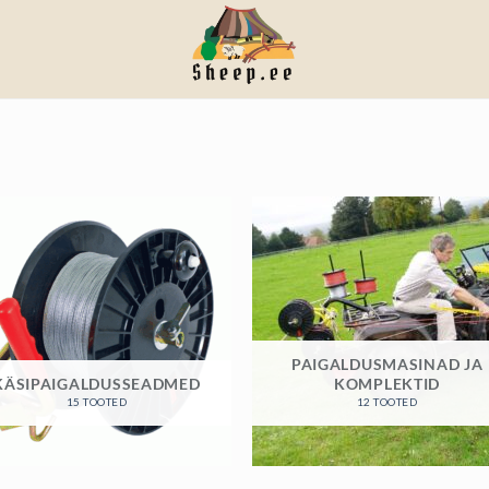
PAIGALDUSMASINAD JA
KÄSIPAIGALDUSSEADMED
KOMPLEKTID
15 TOOTED
12 TOOTED