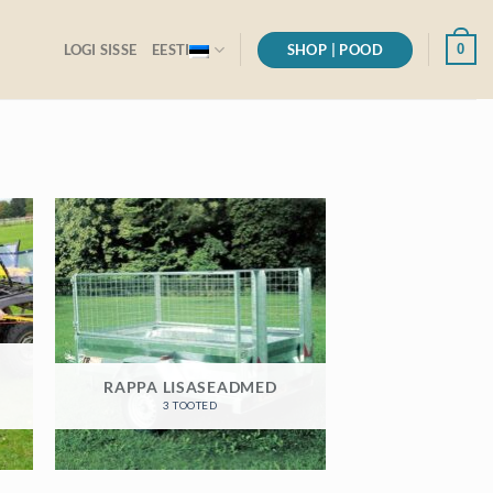
SHOP | POOD
0
LOGI SISSE
EESTI
RAPPA LISASEADMED
3 TOOTED