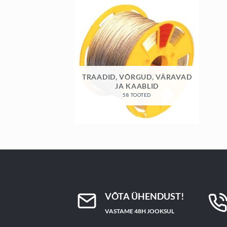
TRAADID, VÕRGUD, VÄRAVAD
JA KAABLID
58 TOOTED
VÕTA ÜHENDUST!
VASTAME 48H JOOKSUL