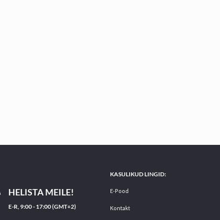
KASULIKUD LINGID:
HELISTA MEILE!
E-Pood
E-R, 9:00 - 17:00 (GMT+2)
Kontakt