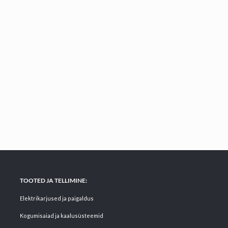
TOOTED JA TELLIMINE:
Elektrikarjused ja paigaldus
Kogumisaiad ja kaalusüsteemid