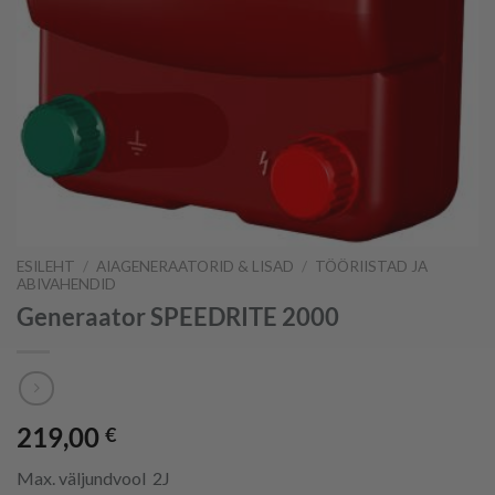
ESILEHT
/
AIAGENERAATORID & LISAD
/
TÖÖRIISTAD JA
ABIVAHENDID
Generaator SPEEDRITE 2000
219,00
€
Max. väljundvool 2J