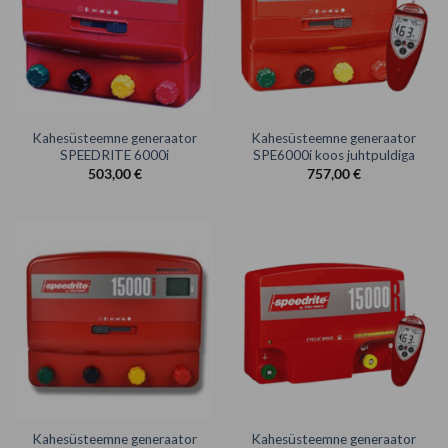
Kahesüsteemne generaator
Kahesüsteemne generaator
SPEEDRITE 6000i
SPE6000i koos juhtpuldiga
503,00
€
757,00
€
Kahesüsteemne generaator
Kahesüsteemne generaator