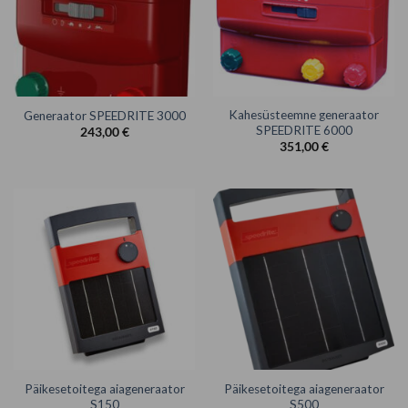
Kahesüsteemne generaator
Generaator SPEEDRITE 3000
SPEEDRITE 6000
243,00
€
351,00
€
Päikesetoitega aiageneraator
Päikesetoitega aiageneraator
S150
S500