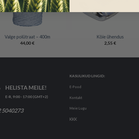
+
Valge polütraat – 400m
Köie ühendus
44,00
€
2,55
€
KASULIKUD LINGID:
HELISTA MEILE!
E-Pood
E-R, 9:00 - 17:00 (GMT+2)
Kontakt
Meie Lugu
 5040273
KKK