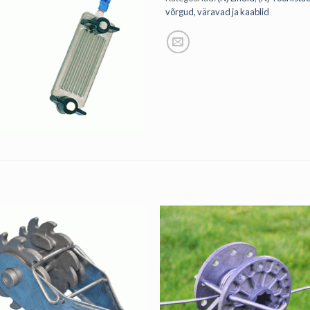
võrgud, väravad ja kaablid