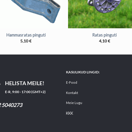
+
Hammasratas pinguti
Ratas pinguti
5,10
€
4,10
€
KASULIKUD LINGID:
HELISTA MEILE!
E-Pood
E-R, 9:00 - 17:00 (GMT+2)
Kontakt
Meie Lugu
 5040273
KKK